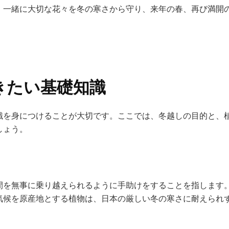
、一緒に大切な花々を冬の寒さから守り、来年の春、再び満開
きたい基礎知識
識を身につけることが大切です。ここでは、冬越しの目的と、
しょう。
間を無事に乗り越えられるように手助けをすることを指します
気候を原産地とする植物は、日本の厳しい冬の寒さに耐えられ