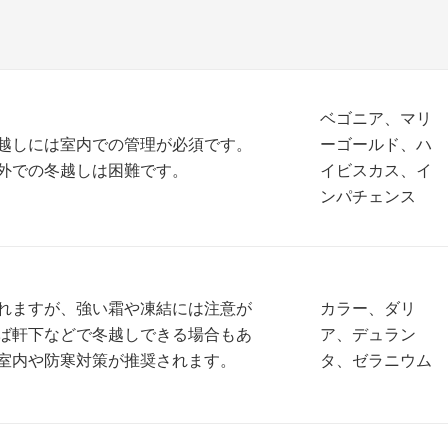
ベゴニア、マリ
越しには室内での管理が必須です。
ーゴールド、ハ
外での冬越しは困難です。
イビスカス、イ
ンパチェンス
れますが、強い霜や凍結には注意が
カラー、ダリ
ば軒下などで冬越しできる場合もあ
ア、デュラン
室内や防寒対策が推奨されます。
タ、ゼラニウム