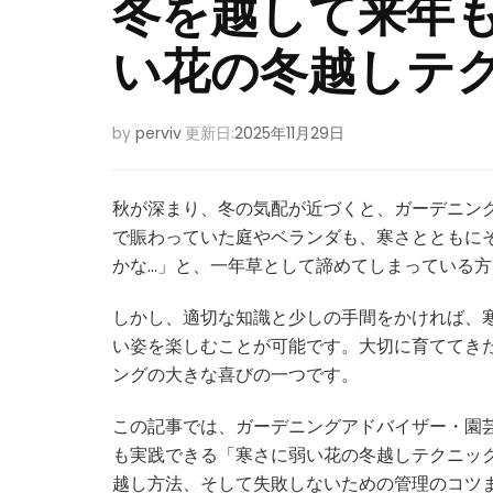
冬を越して来年
い花の冬越しテ
by
perviv
更新日:
2025年11月29日
秋が深まり、冬の気配が近づくと、ガーデニン
で賑わっていた庭やベランダも、寒さとともに
かな…」と、一年草として諦めてしまっている
しかし、適切な知識と少しの手間をかければ、
い姿を楽しむことが可能です。大切に育ててき
ングの大きな喜びの一つです。
この記事では、ガーデニングアドバイザー・園
も実践できる「寒さに弱い花の冬越しテクニッ
越し方法、そして失敗しないための管理のコツ