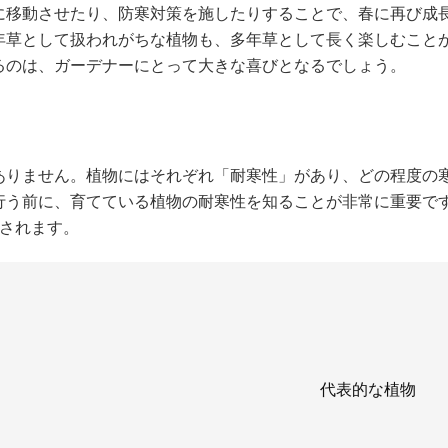
に移動させたり、防寒対策を施したりすることで、春に再び成
年草として扱われがちな植物も、多年草として長く楽しむこと
るのは、ガーデナーにとって大きな喜びとなるでしょう。
ありません。植物にはそれぞれ「耐寒性」があり、どの程度の
行う前に、育てている植物の耐寒性を知ることが非常に重要で
類されます。
代表的な植物