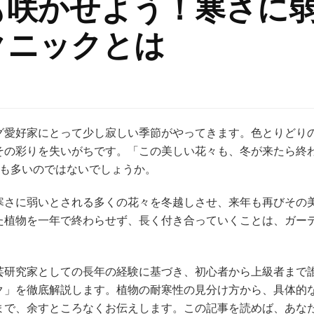
も咲かせよう！寒さに
クニックとは
グ愛好家にとって少し寂しい季節がやってきます。色とりどり
その彩りを失いがちです。「この美しい花々も、冬が来たら終
方も多いのではないでしょうか。
寒さに弱いとされる多くの花々を冬越しさせ、来年も再びその
た植物を一年で終わらせず、長く付き合っていくことは、ガー
芸研究家としての長年の経験に基づき、初心者から上級者まで
ク」を徹底解説します。植物の耐寒性の見分け方から、具体的
まで、余すところなくお伝えします。この記事を読めば、あな