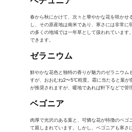
春から秋にかけて、次々と華やかな花を咲かせ
し、その原産地は南米であり、寒さには非常に弱
の多くの地域では一年草として扱われています
できます。
ゼラニウム
鮮やかな花色と独特の香りが魅力のゼラニウム
すが、おおむね2〜5℃程度。霜に当たると葉が
が推奨されますが、暖地であれば軒下などで管
ベゴニア
肉厚で光沢のある葉と、可憐な花が特徴のベゴ
て親しまれています。しかし、ベゴニアも寒さには