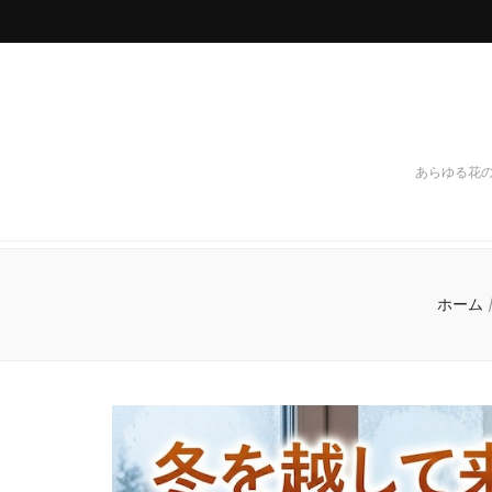
あらゆる花
ホーム