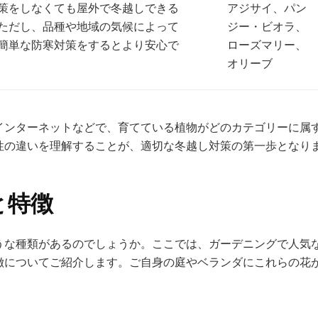
策をしなくても屋外で冬越しできる
アジサイ、パン
ただし、品種や地域の気候によって
ジー・ビオラ、
簡単な防寒対策をするとより安心で
ローズマリー、
オリーブ
インターネットなどで、育てている植物がどのカテゴリーに属
性の違いを理解することが、適切な冬越し対策の第一歩となり
と特徴
うな種類があるのでしょうか。ここでは、ガーデニングで人気
徴についてご紹介します。ご自身の庭やベランダにこれらの花