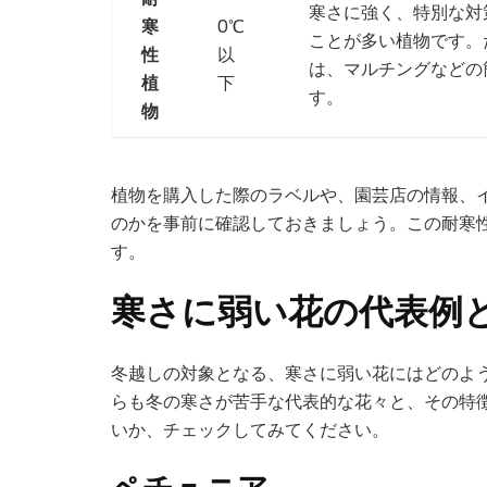
寒さに強く、特別な対
寒
0℃
ことが多い植物です。
性
以
は、マルチングなどの
植
下
す。
物
植物を購入した際のラベルや、園芸店の情報、
のかを事前に確認しておきましょう。この耐寒
す。
寒さに弱い花の代表例
冬越しの対象となる、寒さに弱い花にはどのよ
らも冬の寒さが苦手な代表的な花々と、その特
いか、チェックしてみてください。
ペチュニア