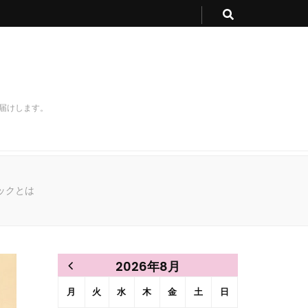
届けします。
ックとは
2026年8月
月
火
水
木
金
土
日