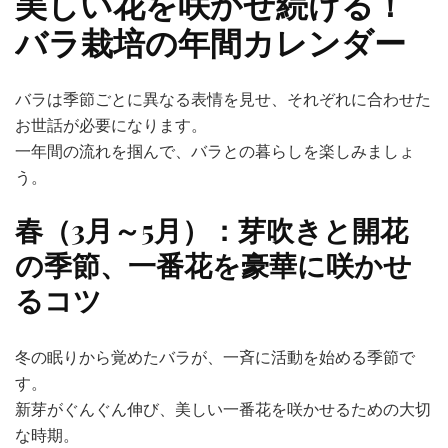
美しい花を咲かせ続ける！
バラ栽培の年間カレンダー
バラは季節ごとに異なる表情を見せ、それぞれに合わせた
お世話が必要になります。
一年間の流れを掴んで、バラとの暮らしを楽しみましょ
う。
春（3月～5月）：芽吹きと開花
の季節、一番花を豪華に咲かせ
るコツ
冬の眠りから覚めたバラが、一斉に活動を始める季節で
す。
新芽がぐんぐん伸び、美しい一番花を咲かせるための大切
な時期。