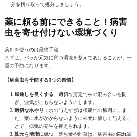
分を切り取って処分しましょう。
薬に頼る前にできること！病害
虫を寄せ付けない環境づくり
薬剤を使うのは最終手段。
まずは、バラが元気に育つ環境を整えてあげることが、一
番の予防になります。
【病害虫を予防する3つの習慣】
風通しを良くする
：適切な剪定で枝の混み合いを防
ぎ、湿気がこもらないようにします。
適切な水やり
：水の与えすぎは根腐れの原因に。ま
た、葉に水がかからないように株元に優しく与えるこ
とで、病気の発生を抑えられます。
株元を清潔に保つ
：落ち葉や雑草は、病害虫の隠れ家