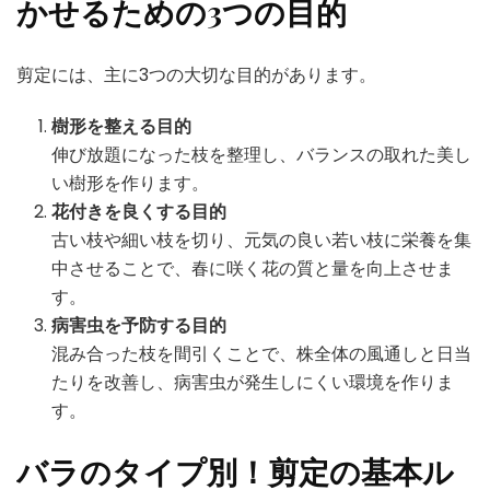
かせるための3つの目的
剪定には、主に3つの大切な目的があります。
樹形を整える目的
伸び放題になった枝を整理し、バランスの取れた美し
い樹形を作ります。
花付きを良くする目的
古い枝や細い枝を切り、元気の良い若い枝に栄養を集
中させることで、春に咲く花の質と量を向上させま
す。
病害虫を予防する目的
混み合った枝を間引くことで、株全体の風通しと日当
たりを改善し、病害虫が発生しにくい環境を作りま
す。
バラのタイプ別！剪定の基本ル