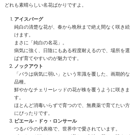
どれも素晴らしい名花ばかりですよ。
アイスバーグ
純白の清楚な花が、春から晩秋まで絶え間なく咲き続
けます。
まさに「純白の名花」。
病気に強く、日陰にもある程度耐えるので、場所を選
ばず育てやすいのが魅力です。
ノックアウト
「バラは病気に弱い」という常識を覆した、画期的な
品種。
鮮やかなチェリーレッドの花が株を覆うように咲きま
す。
ほとんど消毒いらずで育つので、無農薬で育てたい方
にぴったりです。
ピエール・ドゥ・ロンサール
つるバラの代表格で、世界中で愛されています。