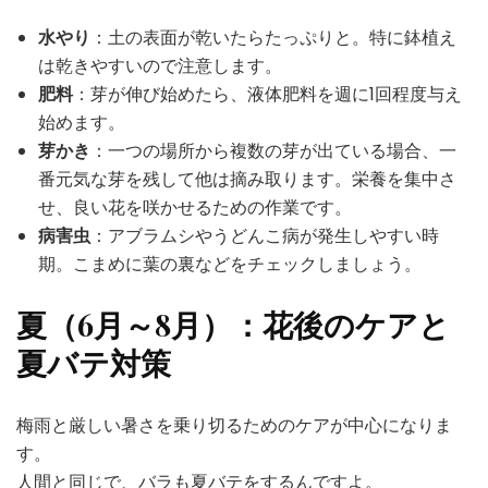
水やり
：土の表面が乾いたらたっぷりと。特に鉢植え
は乾きやすいので注意します。
肥料
：芽が伸び始めたら、液体肥料を週に1回程度与え
始めます。
芽かき
：一つの場所から複数の芽が出ている場合、一
番元気な芽を残して他は摘み取ります。栄養を集中さ
せ、良い花を咲かせるための作業です。
病害虫
：アブラムシやうどんこ病が発生しやすい時
期。こまめに葉の裏などをチェックしましょう。
夏（6月～8月）：花後のケアと
夏バテ対策
梅雨と厳しい暑さを乗り切るためのケアが中心になりま
す。
人間と同じで、バラも夏バテをするんですよ。