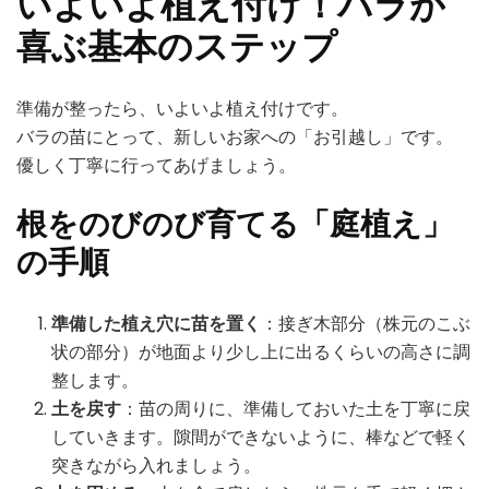
いよいよ植え付け！バラが
喜ぶ基本のステップ
準備が整ったら、いよいよ植え付けです。
バラの苗にとって、新しいお家への「お引越し」です。
優しく丁寧に行ってあげましょう。
根をのびのび育てる「庭植え」
の手順
準備した植え穴に苗を置く
：接ぎ木部分（株元のこぶ
状の部分）が地面より少し上に出るくらいの高さに調
整します。
土を戻す
：苗の周りに、準備しておいた土を丁寧に戻
していきます。隙間ができないように、棒などで軽く
突きながら入れましょう。