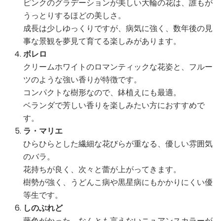
ピンクのグラデーションが美しい大輪の花は、誰もが
うっとりするほどの美しさ。
成長は少しゆっくりですが、病気に強く、数年後の見
事な景観を夢見て育てる楽しみがあります。
ボレロ
クリームホワイトのロマンティックな花姿と、フルー
ツのような強い香りが特徴です。
コンパクトな樹形なので、鉢植えにも最適。
ベランダで芳しい香りを楽しみたい方におすすめで
す。
ラ・マリエ
ひらひらとした繊細な花びらが重なる、優しい雰囲気
のバラ。
花持ちが良く、次々と蕾が上がってきます。
樹勢が強く、うどんこ病や黒星病にもかかりにくい優
等生です。
しのぶれど
藤色がかった、なんとも言えないニュアンスカラーが