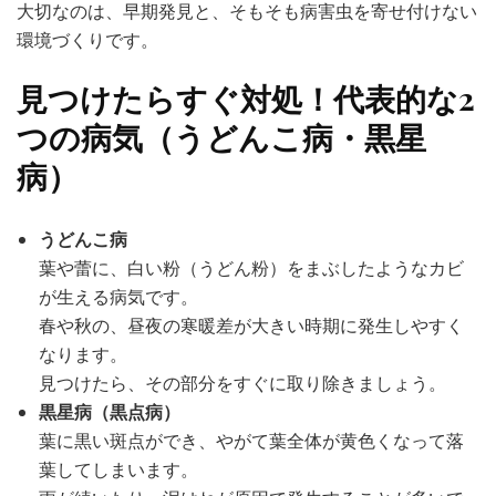
大切なのは、早期発見と、そもそも病害虫を寄せ付けない
環境づくりです。
見つけたらすぐ対処！代表的な2
つの病気（うどんこ病・黒星
病）
うどんこ病
葉や蕾に、白い粉（うどん粉）をまぶしたようなカビ
が生える病気です。
春や秋の、昼夜の寒暖差が大きい時期に発生しやすく
なります。
見つけたら、その部分をすぐに取り除きましょう。
黒星病（黒点病）
葉に黒い斑点ができ、やがて葉全体が黄色くなって落
葉してしまいます。