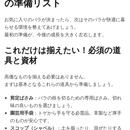
の準備リスト
お気に入りのバラが決まったら、次はそのバラが快適に暮
らせる環境を整えてあげましょう。
最初の準備が、今後の成長を大きく左右します。
これだけは揃えたい！必須の道
具と資材
高価なものを揃える必要はありません。
まずは基本となるこれらの道具から準備しましょう。
剪定ばさみ
：バラの枝を切るための専用ばさみ。切れ
味の良いものを選びましょう。
園芸用手袋
：トゲから手を守る必需品。革製など厚手
のものが安心です。
スコップ（シャベル）
：土を掘ったり、混ぜたりする