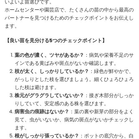
いよいよ苗選びです。
ホームセンターや園芸店で、たくさんの苗の中から最高の
パートナーを見つけるためのチェックポイントをお伝えし
ます。
【良い苗を見分ける5つのチェックポイント】
葉の色が濃く、ツヤがあるか？
：病気や栄養不足のサ
インである黄ばみや斑点がないか確認します。
枝が太く、しっかりしているか？
：緑色が鮮やかで、
がっしりとした枝を選びましょう。細くひょろひょろ
した枝は避けます。
株元がグラグラしていないか？
：接ぎ木部分がしっか
りしていて、安定感のある株を選びます。
病害虫の痕跡はないか？
：葉の裏や新芽の部分をよく
見て、虫がいないか、病気の斑点がないかチェックし
ます。
根がしっかり張っているか？
：ポットの底穴から、白