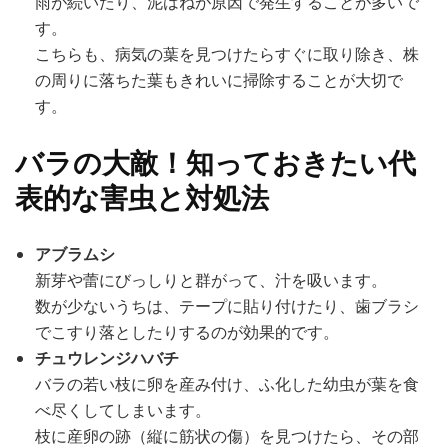
雨が続いたり、泥はねが原因で発生することが多いで
す。
こちらも、病気の葉を見つけたらすぐに取り除き、株
の周りに落ちた葉もきれいに掃除することが大切で
す。
バラの大敵！知っておきたい代
表的な害虫と対処法
アブラムシ
新芽や蕾にびっしりと群がって、汁を吸います。
数が少ないうちは、テープに貼り付けたり、歯ブラシ
でこすり落としたりするのが効果的です。
チュウレンジハバチ
バラの若い枝に卵を産み付け、ふ化した幼虫が葉を食
べ尽くしてしまいます。
枝に産卵の跡（縦に筋状の傷）を見つけたら、その部