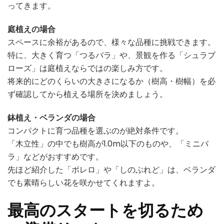
ってきます。
庭植えの場合
スペースに余裕があるので、様々な品種に挑戦できます。
特に、大きく育つ「つるバラ」や、景観を作る「シュラブ
ローズ」は庭植えならではの楽しみ方です。
将来的にどのくらいの大きさになるか（樹高・樹幅）を必
ず確認してから植える場所を決めましょう。
鉢植え・ベランダの場合
コンパクトに育つ品種を選ぶのが絶対条件です。
「木立性」の中でも樹高が1.0m以下のものや、「ミニバ
ラ」などがおすすめです。
先ほど紹介した「ボレロ」や「しのぶれど」は、ベランダ
でも素晴らしい花を咲かせてくれますよ。
最高のスタートを切るため