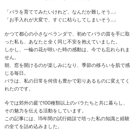
「バラを育ててみたいけれど、なんだか難しそう…」
「お手入れが大変で、すぐに枯らしてしまいそう…」
かつて都心の小さなベランダで、初めてバラの苗を手に取
った私も、あなたと全く同じ不安を抱えていました。
しかし、一輪の花が咲いた時の感動は、今でも忘れられま
せん。
朝、窓を開けるのが楽しみになり、季節の移ろいを肌で感
じる毎日。
バラは、私の日常を何倍も豊かで彩りあるものに変えてく
れたのです。
今では郊外の庭で100種類以上のバラたちと共に暮らし、
その魅力を伝える活動をしています。
この記事には、15年間の試行錯誤で培った私の知識と経験
の全てを詰め込みました。