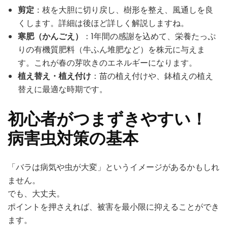
剪定
：枝を大胆に切り戻し、樹形を整え、風通しを良
くします。詳細は後ほど詳しく解説しますね。
寒肥（かんごえ）
：1年間の感謝を込めて、栄養たっぷ
りの有機質肥料（牛ふん堆肥など）を株元に与えま
す。これが春の芽吹きのエネルギーになります。
植え替え・植え付け
：苗の植え付けや、鉢植えの植え
替えに最適な時期です。
初心者がつまずきやすい！
病害虫対策の基本
「バラは病気や虫が大変」というイメージがあるかもしれ
ません。
でも、大丈夫。
ポイントを押さえれば、被害を最小限に抑えることができ
ます。