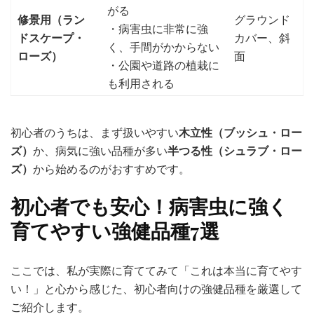
がる
修景用（ラン
グラウンド
・病害虫に非常に強
ドスケープ・
カバー、斜
く、手間がかからない
ローズ）
面
・公園や道路の植栽に
も利用される
初心者のうちは、まず扱いやすい
木立性（ブッシュ・ロー
ズ）
か、病気に強い品種が多い
半つる性（シュラブ・ロー
ズ）
から始めるのがおすすめです。
初心者でも安心！病害虫に強く
育てやすい強健品種7選
ここでは、私が実際に育ててみて「これは本当に育てやす
い！」と心から感じた、初心者向けの強健品種を厳選して
ご紹介します。