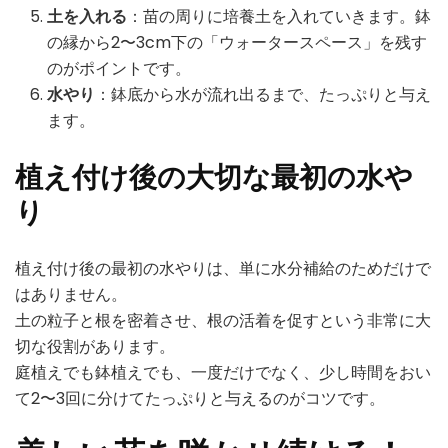
土を入れる
：苗の周りに培養土を入れていきます。鉢
の縁から2〜3cm下の「ウォータースペース」を残す
のがポイントです。
水やり
：鉢底から水が流れ出るまで、たっぷりと与え
ます。
植え付け後の大切な最初の水や
り
植え付け後の最初の水やりは、単に水分補給のためだけで
はありません。
土の粒子と根を密着させ、根の活着を促すという非常に大
切な役割があります。
庭植えでも鉢植えでも、一度だけでなく、少し時間をおい
て2〜3回に分けてたっぷりと与えるのがコツです。