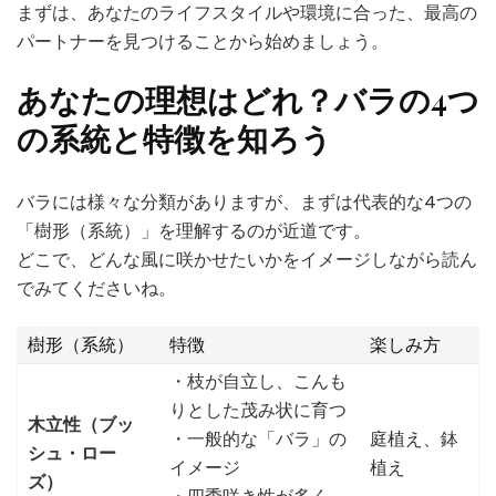
まずは、あなたのライフスタイルや環境に合った、最高の
パートナーを見つけることから始めましょう。
あなたの理想はどれ？バラの4つ
の系統と特徴を知ろう
バラには様々な分類がありますが、まずは代表的な4つの
「樹形（系統）」を理解するのが近道です。
どこで、どんな風に咲かせたいかをイメージしながら読ん
でみてくださいね。
樹形（系統）
特徴
楽しみ方
・枝が自立し、こんも
りとした茂み状に育つ
木立性（ブッ
・一般的な「バラ」の
庭植え、鉢
シュ・ロー
イメージ
植え
ズ）