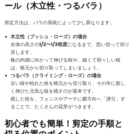
ール（木立性・つるバラ）
剪定方法は、バラの系統によって少し異なります。
木立性（ブッシュ・ローズ）の場合
全体の高さの
1/2〜1/3程度
になるまで、思い切って切り
戻します。
株の内側に向かって伸びる枝や、細くて弱々しい枝
は、根元から切り取ってしまいましょう。
つるバラ（クライミング・ローズ）の場合
古い枝や枯れた枝を根元から切り取り、その年に新し
く伸びた元気な枝を残すのが基本です。
残した枝を、フェンスやアーチに横方向へ「誘引」す
ることで、たくさんの花芽がつきます。
初心者でも簡単！剪定の手順と
切る位置のポイント