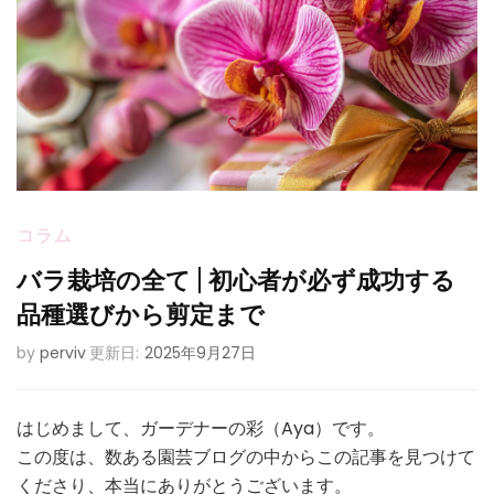
コラム
バラ栽培の全て | 初心者が必ず成功する
品種選びから剪定まで
by
perviv
更新日:
2025年9月27日
はじめまして、ガーデナーの彩（Aya）です。
この度は、数ある園芸ブログの中からこの記事を見つけて
くださり、本当にありがとうございます。