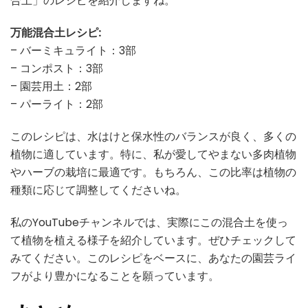
合土」のレシピを紹介しますね。
万能混合土レシピ:
– バーミキュライト：3部
– コンポスト：3部
– 園芸用土：2部
– パーライト：2部
このレシピは、水はけと保水性のバランスが良く、多くの
植物に適しています。特に、私が愛してやまない多肉植物
やハーブの栽培に最適です。もちろん、この比率は植物の
種類に応じて調整してくださいね。
私のYouTubeチャンネルでは、実際にこの混合土を使っ
て植物を植える様子を紹介しています。ぜひチェックして
みてください。このレシピをベースに、あなたの園芸ライ
フがより豊かになることを願っています。