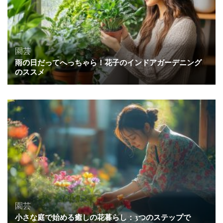
園芸
雨の日だってへっちゃら！花子のインドアガーデニング
のススメ
園芸
小さな庭で始める癒しの花暮らし：3つのステップで