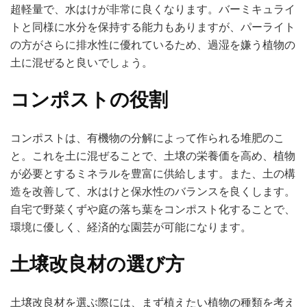
超軽量で、水はけが非常に良くなります。バーミキュライ
トと同様に水分を保持する能力もありますが、パーライト
の方がさらに排水性に優れているため、過湿を嫌う植物の
土に混ぜると良いでしょう。
コンポストの役割
コンポストは、有機物の分解によって作られる堆肥のこ
と。これを土に混ぜることで、土壌の栄養価を高め、植物
が必要とするミネラルを豊富に供給します。また、土の構
造を改善して、水はけと保水性のバランスを良くします。
自宅で野菜くずや庭の落ち葉をコンポスト化することで、
環境に優しく、経済的な園芸が可能になります。
土壌改良材の選び方
土壌改良材を選ぶ際には、まず植えたい植物の種類を考え