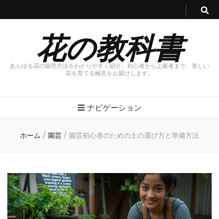
花の教科書
あらゆる花の栽培方法をわかりやすく紹介。初心者から上級者まで、美しい
花を育てる極意をお届けします。
ナビゲーション
ホーム
/
園芸
/
園芸初心者のための土の選び方と準備方法