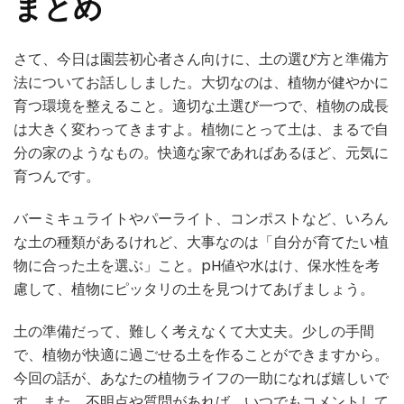
まとめ
さて、今日は園芸初心者さん向けに、土の選び方と準備方
法についてお話ししました。大切なのは、植物が健やかに
育つ環境を整えること。適切な土選び一つで、植物の成長
は大きく変わってきますよ。植物にとって土は、まるで自
分の家のようなもの。快適な家であればあるほど、元気に
育つんです。
バーミキュライトやパーライト、コンポストなど、いろん
な土の種類があるけれど、大事なのは「自分が育てたい植
物に合った土を選ぶ」こと。pH値や水はけ、保水性を考
慮して、植物にピッタリの土を見つけてあげましょう。
土の準備だって、難しく考えなくて大丈夫。少しの手間
で、植物が快適に過ごせる土を作ることができますから。
今回の話が、あなたの植物ライフの一助になれば嬉しいで
す。また、不明点や質問があれば、いつでもコメントして