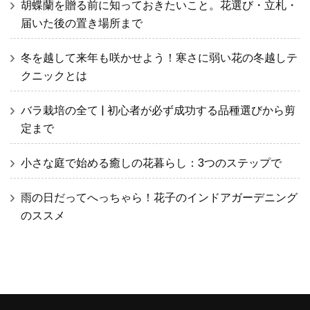
胡蝶蘭を贈る前に知っておきたいこと。花選び・立札・
届いた後の置き場所まで
冬を越して来年も咲かせよう！寒さに弱い花の冬越しテ
クニックとは
バラ栽培の全て | 初心者が必ず成功する品種選びから剪
定まで
小さな庭で始める癒しの花暮らし：3つのステップで
雨の日だってへっちゃら！花子のインドアガーデニング
のススメ