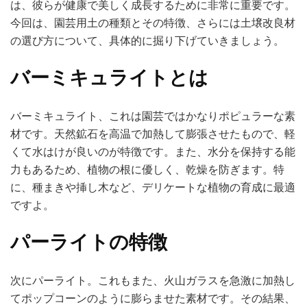
は、彼らが健康で美しく成長するために非常に重要です。
今回は、園芸用土の種類とその特徴、さらには土壌改良材
の選び方について、具体的に掘り下げていきましょう。
バーミキュライトとは
バーミキュライト、これは園芸ではかなりポピュラーな素
材です。天然鉱石を高温で加熱して膨張させたもので、軽
くて水はけが良いのが特徴です。また、水分を保持する能
力もあるため、植物の根に優しく、乾燥を防ぎます。特
に、種まきや挿し木など、デリケートな植物の育成に最適
ですよ。
パーライトの特徴
次にパーライト。これもまた、火山ガラスを急激に加熱し
てポップコーンのように膨らませた素材です。その結果、