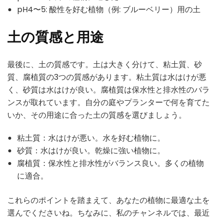
pH4〜5: 酸性を好む植物（例: ブルーベリー）用の土
土の質感と用途
最後に、土の質感です。土は大きく分けて、粘土質、砂
質、腐植質の3つの質感があります。粘土質は水はけが悪
く、砂質は水はけが良い。腐植質は保水性と排水性のバラ
ンスが取れています。自分の庭やプランターで何を育てた
いか、その用途に合った土の質感を選びましょう。
粘土質：水はけが悪い。水を好む植物に。
砂質：水はけが良い。乾燥に強い植物に。
腐植質：保水性と排水性がバランス良い。多くの植物
に適合。
これらのポイントを踏まえて、あなたの植物に最適な土を
選んでくださいね。ちなみに、私のチャンネルでは、最近