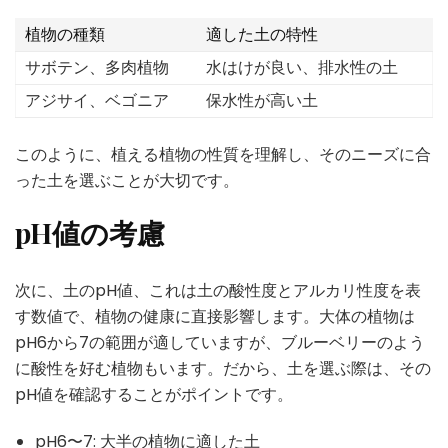
植物の種類
適した土の特性
サボテン、多肉植物
水はけが良い、排水性の土
アジサイ、ベゴニア
保水性が高い土
このように、植える植物の性質を理解し、そのニーズに合
った土を選ぶことが大切です。
pH値の考慮
次に、土のpH値、これは土の酸性度とアルカリ性度を表
す数値で、植物の健康に直接影響します。大体の植物は
pH6から7の範囲が適していますが、ブルーベリーのよう
に酸性を好む植物もいます。だから、土を選ぶ際は、その
pH値を確認することがポイントです。
pH6〜7: 大半の植物に適した土