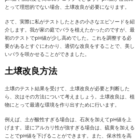
とって理想的でない場合、土壌改良が必要になります。
さて、実際に私がテストしたときの小さなエピソードを紹
介します。我が家の庭でバラを植えたかったのですが、最
初のテストでpH値が少し高めでした。これを調整する必
要があるとすぐにわかり、適切な改良をすることで、美し
いバラを咲かせることができました。
土壌改良方法
土壌のテスト結果を受けて、土壌改良が必要と判断した
ら、次はその方法について考えましょう。土壌改良は、植
物にとって最適な環境を作り出すために行います。
例えば、土が酸性すぎる場合は、石灰を加えてpH値を上
げます。逆にアルカリ性が強すぎる場合は、硫黄を加える
ことでpH値を下げることができます。また、保水性を高